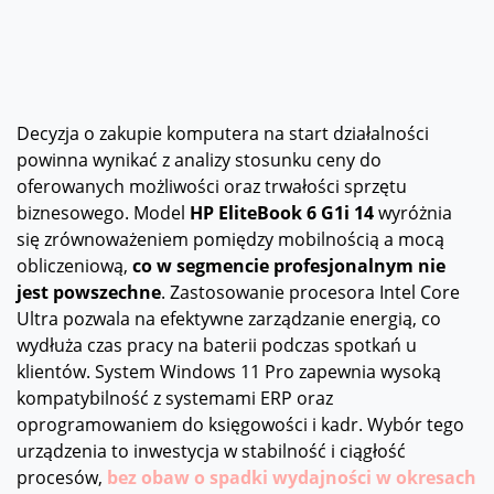
Decyzja o zakupie komputera na start działalności
powinna wynikać z analizy stosunku ceny do
oferowanych możliwości oraz trwałości sprzętu
biznesowego. Model
HP EliteBook 6 G1i 14
wyróżnia
się zrównoważeniem pomiędzy mobilnością a mocą
obliczeniową,
co w segmencie profesjonalnym nie
jest powszechne
. Zastosowanie procesora Intel Core
Ultra pozwala na efektywne zarządzanie energią, co
wydłuża czas pracy na baterii podczas spotkań u
klientów. System Windows 11 Pro zapewnia wysoką
kompatybilność z systemami ERP oraz
oprogramowaniem do księgowości i kadr. Wybór tego
urządzenia to inwestycja w stabilność i ciągłość
procesów,
bez obaw o spadki wydajności w okresach