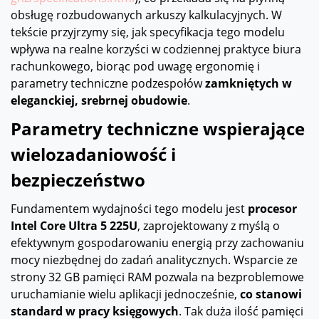
obsługę rozbudowanych arkuszy kalkulacyjnych. W
tekście przyjrzymy się, jak specyfikacja tego modelu
wpływa na realne korzyści w codziennej praktyce biura
rachunkowego, biorąc pod uwagę ergonomię i
parametry techniczne podzespołów
zamkniętych w
eleganckiej, srebrnej obudowie
.
Parametry techniczne wspierające
wielozadaniowość i
bezpieczeństwo
Fundamentem wydajności tego modelu jest
procesor
Intel Core Ultra 5 225U
, zaprojektowany z myślą o
efektywnym gospodarowaniu energią przy zachowaniu
mocy niezbędnej do zadań analitycznych. Wsparcie ze
strony 32 GB pamięci RAM pozwala na bezproblemowe
uruchamianie wielu aplikacji jednocześnie,
co stanowi
standard w pracy księgowych
. Tak duża ilość pamięci