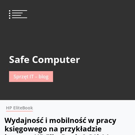
Skip
to
content
Safe Computer
Sprzęt IT – blog
HP EliteBook
Wydajność i mobilność w pracy
księgowego na przykładzie