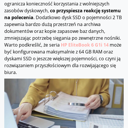
ogranicza konieczność korzystania z wolniejszych
zasobów dyskowych,
co przyspiesza reakcję systemu
na polecenia
. Dodatkowo dysk SSD o pojemności 2 TB
zapewnia bardzo dużą przestrzeń na archiwa
dokumentów oraz kopie zapasowe baz danych,
zmniejszając potrzebę sięgania po zewnętrzne nośniki.
Warto podkreślić, że seria
HP EliteBook 6 G1i 14
może
być konfigurowana maksymalnie z 64 GB RAM oraz
dyskami SSD o jeszcze większej pojemności, co czyni ją
rozwiązaniem przyszłościowym dla rozwijającego się
biura.