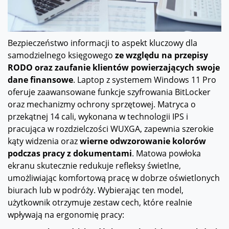
Bezpieczeństwo informacji to aspekt kluczowy dla
samodzielnego księgowego
ze względu na przepisy
RODO oraz zaufanie klientów powierzających swoje
dane finansowe
. Laptop z systemem Windows 11 Pro
oferuje zaawansowane funkcje szyfrowania BitLocker
oraz mechanizmy ochrony sprzętowej. Matryca o
przekątnej 14 cali, wykonana w technologii IPS i
pracująca w rozdzielczości WUXGA, zapewnia szerokie
kąty widzenia oraz
wierne odwzorowanie kolorów
podczas pracy z dokumentami
. Matowa powłoka
ekranu skutecznie redukuje refleksy świetlne,
umożliwiając komfortową pracę w dobrze oświetlonych
biurach lub w podróży. Wybierając ten model,
użytkownik otrzymuje zestaw cech, które realnie
wpływają na ergonomię pracy: