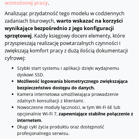
wzmożonej pracy
.
Analizując przydatność tego modelu w codziennych
zadaniach biurowych,
warto wskazać na korzyści
wynikające bezpośrednio z jego konfiguracji
sprzętowej
. Każdy księgowy doceni elementy, które
przyspieszają realizację powtarzalnych czynności i
zwiększają komfort pracy z dużą ilością dokumentacji
cyfrowej:
Szybki start systemu i aplikacji dzięki wydajnemu
dyskowi SSD.
Możliwość logowania biometrycznego zwiększająca
bezpieczeństwo dostępu do danych.
Kamera internetowa umożliwiająca prowadzenie
zdalnych konsultacji z klientami.
Nowoczesne moduły łączności, w tym Wi‑Fi 6E lub
opcjonalnie Wi‑Fi 7,
zapewniające stabilne połączenie z
internetem
.
Długi cykl życia produktu oraz dostępność
profesjonalnego serwisu.