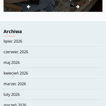
w oparciu o ofertę
Lenovo ThinkBook
Archiwa
lipiec 2026
czerwiec 2026
maj 2026
kwiecień 2026
marzec 2026
luty 2026
styczeń 2026