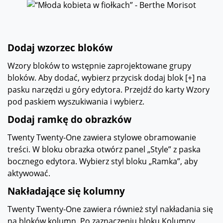
Dodaj wzorzec bloków
Wzory bloków to wstępnie zaprojektowane grupy
bloków. Aby dodać, wybierz przycisk dodaj blok [+] na
pasku narzędzi u góry edytora. Przejdź do karty Wzory
pod paskiem wyszukiwania i wybierz.
Dodaj ramkę do obrazków
Twenty Twenty-One zawiera stylowe obramowanie
treści. W bloku obrazka otwórz panel „Style” z paska
bocznego edytora. Wybierz styl bloku „Ramka”, aby
aktywować.
Nakładające się kolumny
Twenty Twenty-One zawiera również styl nakładania się
na bloków kolumn. Po zaznaczeniu bloku Kolumny